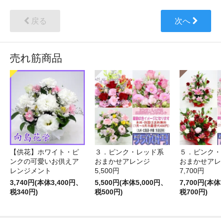
戻る
次へ
売れ筋商品
【供花】ホワイト・ピ
３．ピンク・レッド系
５．ピンク・
ンクの可愛いお供えア
おまかせアレンジ
おまかせア
レンジメント
5,500円
7,700円
3,740円(本体3,400円、
5,500円(本体5,000円、
7,700円(本体
税340円)
税500円)
税700円)