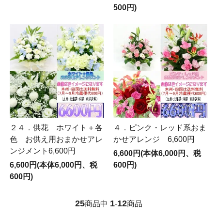
500円)
２４．供花 ホワイト＋各
４．ピンク・レッド系おま
色 お供え用おまかせアレ
かせアレンジ 6,600円
ンジメント6,600円
6,600円(本体6,000円、税
6,600円(本体6,000円、税
600円)
600円)
25
1
12
商品中
-
商品