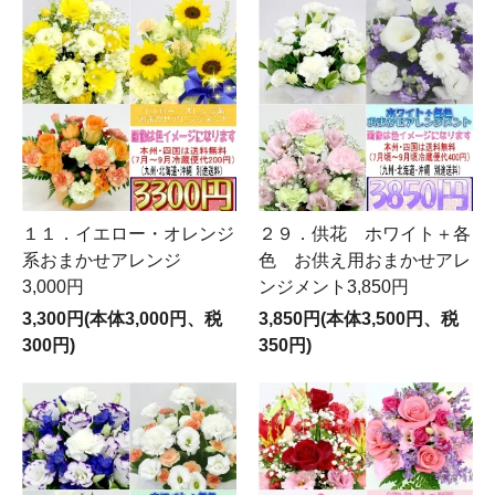
１１．イエロー・オレンジ
２９．供花 ホワイト＋各
系おまかせアレンジ
色 お供え用おまかせアレ
3,000円
ンジメント3,850円
3,300円(本体3,000円、税
3,850円(本体3,500円、税
300円)
350円)