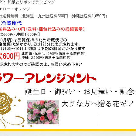
グ： 和紙とリボンでラッピング
エロー・オレンジ
送料無料（北海道・九州は送料660円・沖縄は送料1,650円）