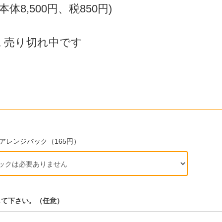
(本体8,500円、税850円)
 売り切れ中です
アレンジバック（165円）
して下さい。（任意）