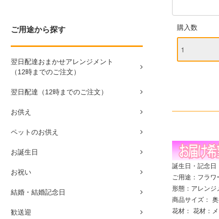
購入数
ご用途から探す
翌日配達おまかせアレンジメント
（12時までのご注文）
翌日配達（12時までのご注文）
お供え
ペットのお供え
お誕生日
誕生日・記念日
お祝い
ご用途：フラワ
形態：アレンジ
結婚・結婚記念日
商品サイズ： 奥行
花材： 花材：
歓送迎