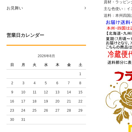
資材・ラッピン
お見舞い
主な色使い：イ
送料：本州四国は
営業日カレンダー
2026年8月
日
月
火
水
木
金
土
1
2
3
4
5
6
7
8
9
10
11
12
13
14
15
16
17
18
19
20
21
22
23
24
25
26
27
28
29
30
31