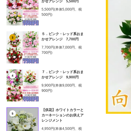
かせアレンジ 5,500円
5,500円(本体5,000円、税
500円)
５．ピンク・レッド系おま
3
かせアレンジ 7,700円
7,700円(本体7,000円、税
700円)
７．ピンク・レッド系おま
4
かせアレンジ 9,900円
9,900円(本体9,000円、税
900円)
【供花】ホワイトカラーと
5
カーネーションのお供えア
レンジメント
4,950円(本体4,500円、税