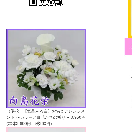
（供花）【気品ある白】お供えアレンジメ
ント 〜カラーと白花たちの祈り〜
3,960円
(本体3,600円、税360円)